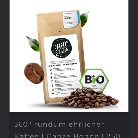
360° rundum ehrlicher
Kaffee | Ganze Bohne | 250