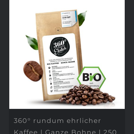
360° rundum ehrlicher
Kaffee | Ganze Bohne | 250