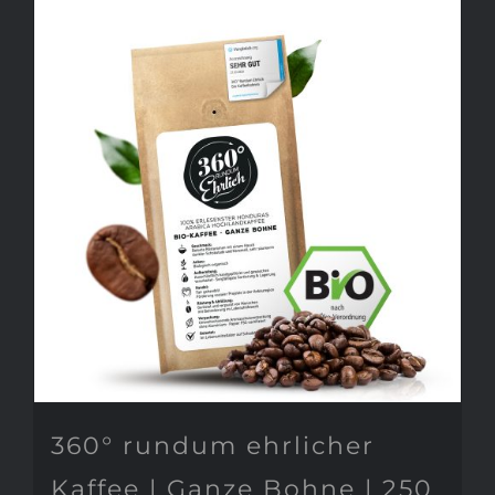
360° rundum ehrlicher
Kaffee | Ganze Bohne | 250