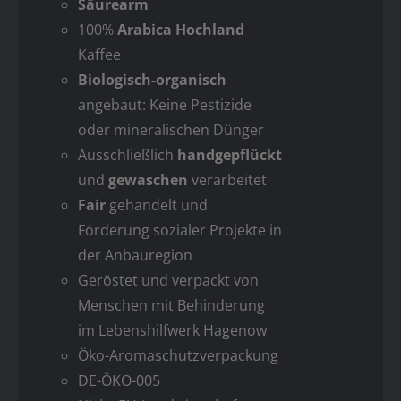
Säurearm
100%
Arabica Hochland
Kaffee
Biologisch-organisch
angebaut: Keine Pestizide
oder mineralischen Dünger
Ausschließlich
handgepflückt
und
gewaschen
verarbeitet
Fair
gehandelt und
Förderung sozialer Projekte in
der Anbauregion
Geröstet und verpackt von
Menschen mit Behinderung
im Lebenshilfwerk Hagenow
Öko-Aromaschutzverpackung
DE-ÖKO-005