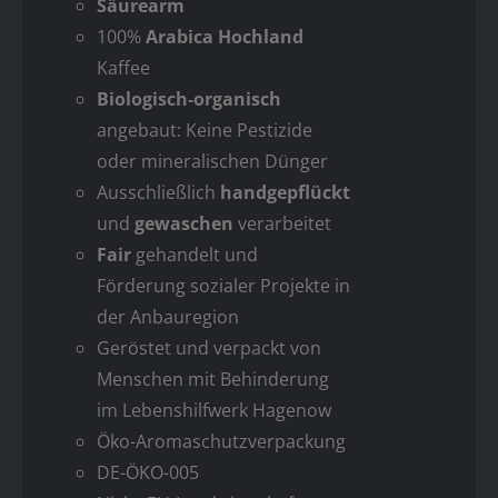
Säurearm
100%
Arabica Hochland
Kaffee
Biologisch-organisch
angebaut: Keine Pestizide
oder mineralischen Dünger
Ausschließlich
handgepflückt
und
gewaschen
verarbeitet
Fair
gehandelt und
Förderung sozialer Projekte in
der Anbauregion
Geröstet und verpackt von
Menschen mit Behinderung
im Lebenshilfwerk Hagenow
Öko-Aromaschutzverpackung
DE-ÖKO-005