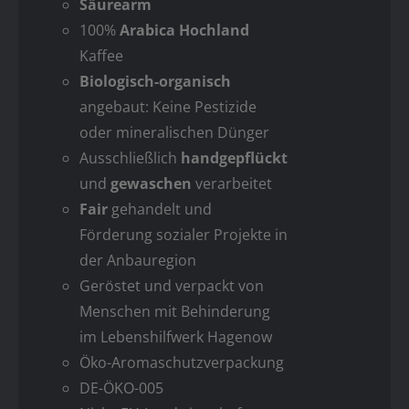
Säurearm
100%
Arabica Hochland
Kaffee
Biologisch-organisch
angebaut: Keine Pestizide
oder mineralischen Dünger
Ausschließlich
handgepflückt
und
gewaschen
verarbeitet
Fair
gehandelt und
Förderung sozialer Projekte in
der Anbauregion
Geröstet und verpackt von
Menschen mit Behinderung
im Lebenshilfwerk Hagenow
Öko-Aromaschutzverpackung
DE-ÖKO-005