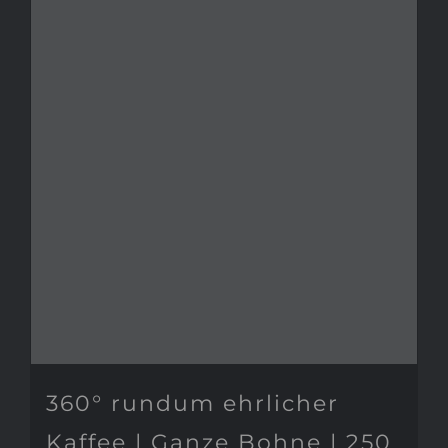
360° rundum ehrlicher
Kaffee | Ganze Bohne | 250