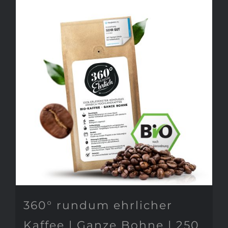
360° rundum ehrlicher
Kaffee | Ganze Bohne | 250