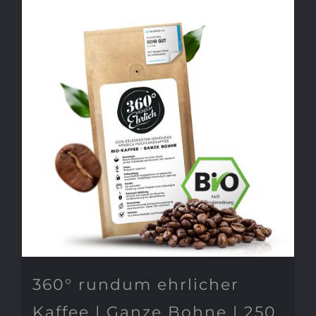
360° rundum ehrlicher
Kaffee | Ganze Bohne | 250