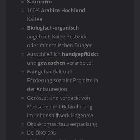
Säurearm
100%
Arabica Hochland
Kaffee
Biologisch-organisch
angebaut: Keine Pestizide
oder mineralischen Dünger
Ausschließlich
handgepflückt
und
gewaschen
verarbeitet
Fair
gehandelt und
Förderung sozialer Projekte in
der Anbauregion
Geröstet und verpackt von
Menschen mit Behinderung
im Lebenshilfwerk Hagenow
Öko-Aromaschutzverpackung
DE-ÖKO-005